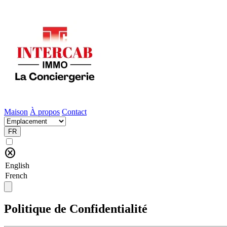
Maison
À propos
Contact
FR
cancel
Politique de Confidentialité