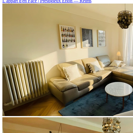
L'appart d'en Face | Prestigieux Erlon
— Reims