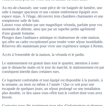
Au rez-de-chaussée, une vaste pièce de vie baignée de lumière, une
salle à manger spacieuse et une cuisine entièrement équipée avec
espace repas. À l'étage, découvrez trois chambres charmantes et une
somptueuse salle de bain.
Laissez vous séduire par une magnifique véranda, parfaite pour vos
moments de détente, ainsi que par un superbe jardin agrémenté
d'une grande fontaine.
Plongez dans l'ambiance artistique et chaleureuse de cette maison,
qui offre un cadre exceptionnel pour rendre votre séjour inoubliable.
Réservez dès maintenant pour vivre une expérience unique à Reims.
Accès à l'ensemble de la maison, la véranda et le jardin.
Le stationnement est gratuit dans tout le quartier, attention à noter
que le dimanche matin est le jour du marché, le stationnement est par
conséquent interdit dans certaines rues.
Ce logement confortable et tout équipé est disponible à la journée, à
la semaine, au mois ou même à l’année ! Que ce soit pour une
escapade de quelques jours, un séjour prolongé ou une installation
plus durable, ce lieu saura vous offrir tout le confort dont vous avez
besoin.
Contactez-nous dès maintenant pour plus d’informations et réservez