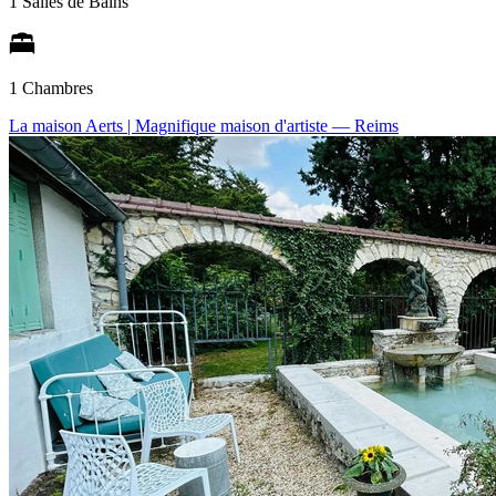
1 Salles de Bains
1 Chambres
La maison Aerts | Magnifique maison d'artiste
— Reims