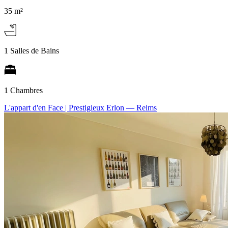
35 m²
1 Salles de Bains
1 Chambres
L'appart d'en Face | Prestigieux Erlon
— Reims