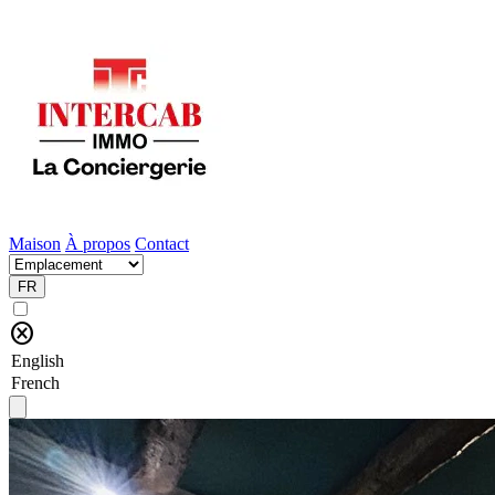
Maison
À propos
Contact
FR
cancel