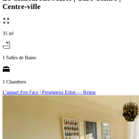
Centre-ville
35 m²
1 Salles de Bains
1 Chambres
L'appart d'en Face | Prestigieux Erlon
— Reims