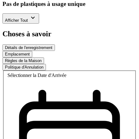
Pas de plastiques à usage unique
expand_more
Afficher Tout
Choses à savoir
Détails de l'enregistrement
Emplacement
Règles de la Maison
Politique d'Annulation
Sélectionner la Date d'Arrivée