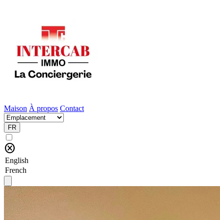
Maison
À propos
Contact
FR
cancel