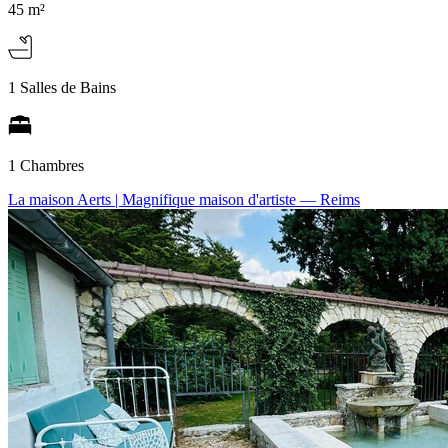
45 m²
1 Salles de Bains
1 Chambres
La maison Aerts | Magnifique maison d'artiste
— Reims