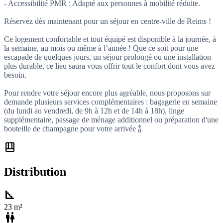
- Accessibilité PMR : Adapté aux personnes à mobilité réduite.
Réservez dès maintenant pour un séjour en centre-ville de Reims !
Ce logement confortable et tout équipé est disponible à la journée, à
la semaine, au mois ou même à l’année ! Que ce soit pour une
escapade de quelques jours, un séjour prolongé ou une installation
plus durable, ce lieu saura vous offrir tout le confort dont vous avez
besoin.
Pour rendre votre séjour encore plus agréable, nous proposons sur
demande plusieurs services complémentaires : bagagerie en semaine
(du lundi au vendredi, de 9h à 12h et de 14h à 18h), linge
supplémentaire, passage de ménage additionnel ou préparation d'une
bouteille de champagne pour votre arrivée 🍾
shelf_position
Distribution
square_foot
23 m²
wc