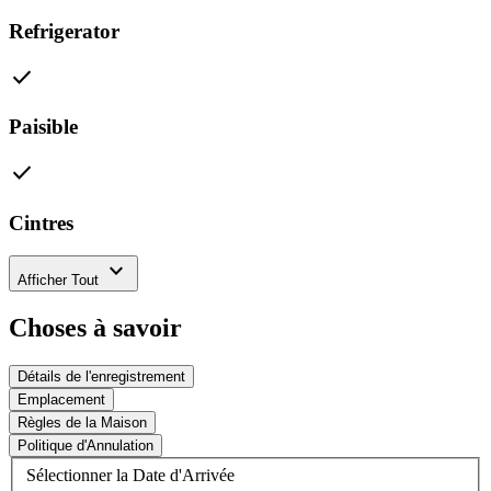
Refrigerator
check
Paisible
check
Cintres
expand_more
Afficher Tout
Choses à savoir
Détails de l'enregistrement
Emplacement
Règles de la Maison
Politique d'Annulation
Sélectionner la Date d'Arrivée