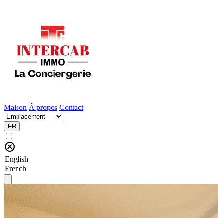
Maison
À propos
Contact
FR
cancel