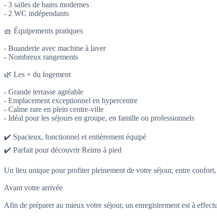
- 3 salles de bains modernes
- 2 WC indépendants
🧺 Équipements pratiques
- Buanderie avec machine à laver
- Nombreux rangements
🌿 Les + du logement
- Grande terrasse agréable
- Emplacement exceptionnel en hypercentre
- Calme rare en plein centre-ville
- Idéal pour les séjours en groupe, en famille ou professionnels
✔️ Spacieux, fonctionnel et entièrement équipé
✔️ Parfait pour découvrir Reims à pied
Un lieu unique pour profiter pleinement de votre séjour, entre confor
Avant votre arrivée
Afin de préparer au mieux votre séjour, un enregistrement est à effectue