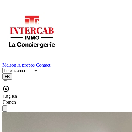
Maison
À propos
Contact
FR
cancel