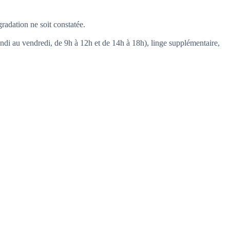
radation ne soit constatée.
di au vendredi, de 9h à 12h et de 14h à 18h), linge supplémentaire,