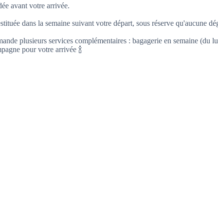
ée avant votre arrivée.
estituée dans la semaine suivant votre départ, sous réserve qu'aucune dég
mande plusieurs services complémentaires : bagagerie en semaine (du lun
pagne pour votre arrivée 🍾