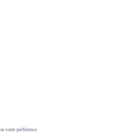
lon votre préférence.