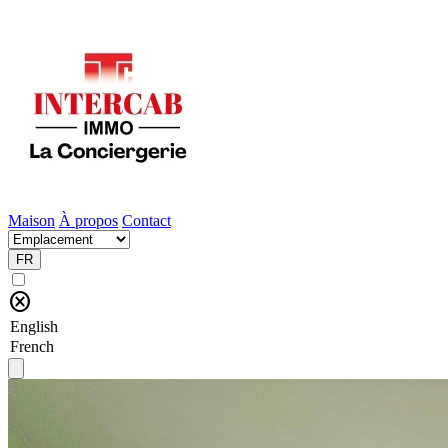
Maison
À propos
Contact
FR
cancel