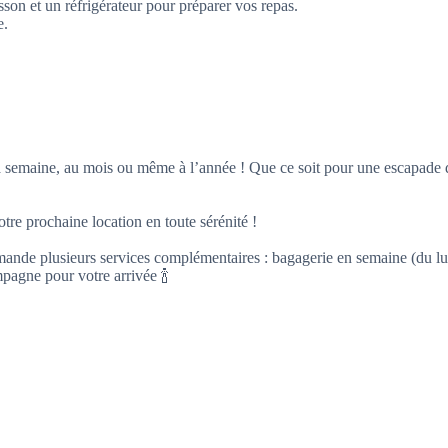
on et un réfrigérateur pour préparer vos repas.
e.
la semaine, au mois ou même à l’année ! Que ce soit pour une escapade d
re prochaine location en toute sérénité !
mande plusieurs services complémentaires : bagagerie en semaine (du lun
pagne pour votre arrivée 🍾