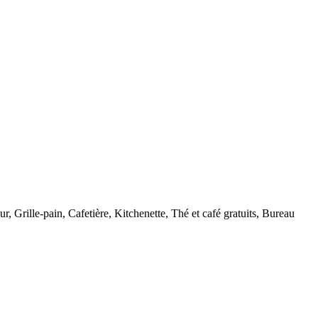
ur
,
Grille-pain
,
Cafetière
,
Kitchenette
,
Thé et café gratuits
,
Bureau