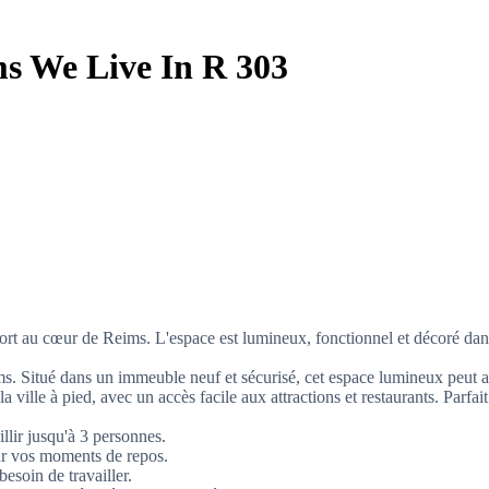
s We Live In R 303
rt au cœur de Reims. L'espace est lumineux, fonctionnel et décoré dan
 Situé dans un immeuble neuf et sécurisé, cet espace lumineux peut acc
 ville à pied, avec un accès facile aux attractions et restaurants. Parfait
llir jusqu'à 3 personnes.
our vos moments de repos.
besoin de travailler.