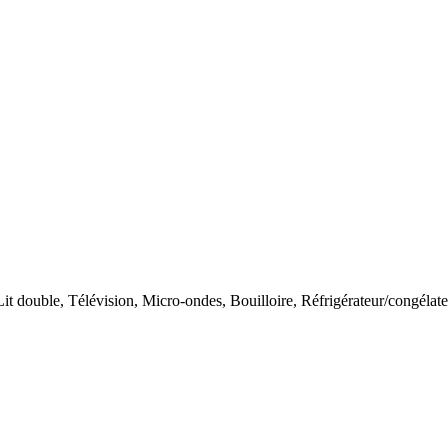
Lit double
,
Télévision
,
Micro-ondes
,
Bouilloire
,
Réfrigérateur/congélate