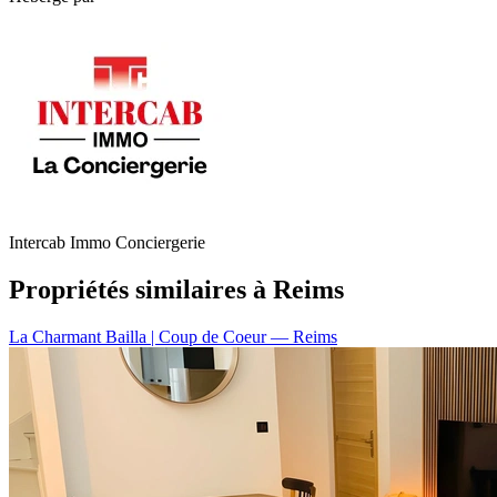
Intercab Immo Conciergerie
Propriétés similaires à Reims
La Charmant Bailla | Coup de Coeur
— Reims