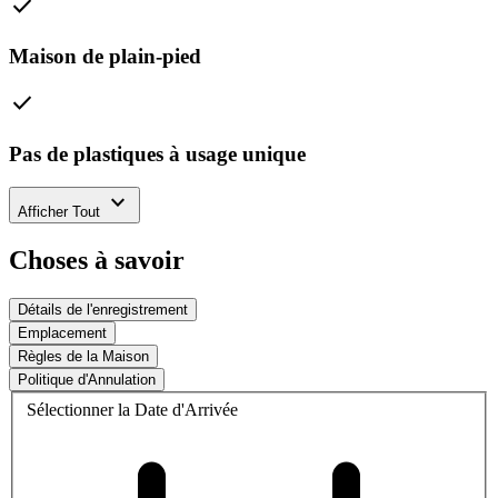
check
Maison de plain-pied
check
Pas de plastiques à usage unique
expand_more
Afficher Tout
Choses à savoir
Détails de l'enregistrement
Emplacement
Règles de la Maison
Politique d'Annulation
Sélectionner la Date d'Arrivée