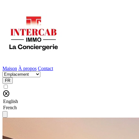
Maison
À propos
Contact
FR
cancel