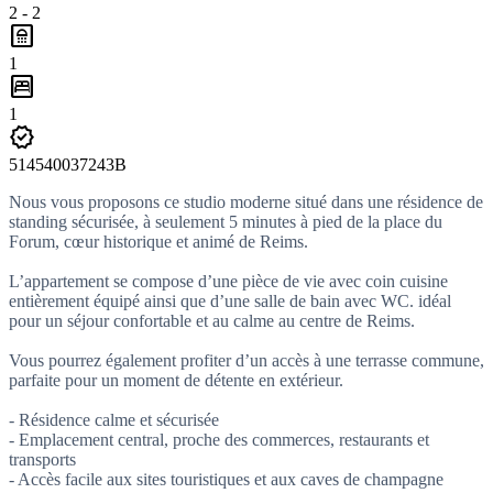
2 - 2
bathroom
1
bedroom_parent
1
verified
514540037243B
Nous vous proposons ce studio moderne situé dans une résidence de
standing sécurisée, à seulement 5 minutes à pied de la place du
Forum, cœur historique et animé de Reims.
L’appartement se compose d’une pièce de vie avec coin cuisine
entièrement équipé ainsi que d’une salle de bain avec WC. idéal
pour un séjour confortable et au calme au centre de Reims.
Vous pourrez également profiter d’un accès à une terrasse commune,
parfaite pour un moment de détente en extérieur.
- Résidence calme et sécurisée
- Emplacement central, proche des commerces, restaurants et
transports
- Accès facile aux sites touristiques et aux caves de champagne