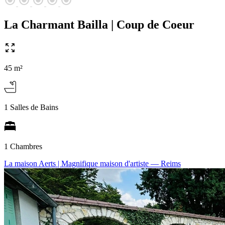
La Charmant Bailla | Coup de Coeur
45 m²
1 Salles de Bains
1 Chambres
La maison Aerts | Magnifique maison d'artiste
— Reims