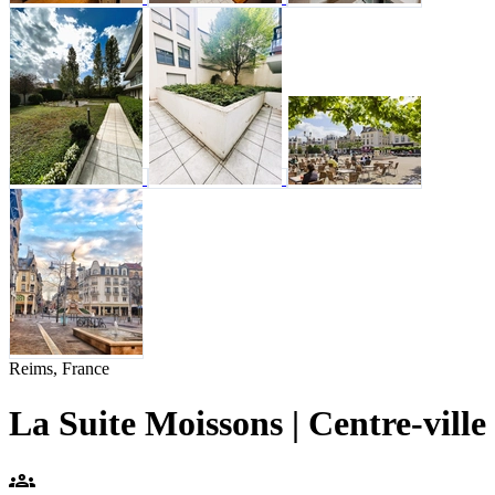
Reims, France
La Suite Moissons | Centre-ville
groups